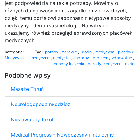
jest podpowiedzią na takie potrzeby. Mówimy o
różnych dolegliwościach i zagadkach zdrowotnych,
dzięki temu portalowi zapoznasz nietypowe sposoby
medycyny i dermokosmetologii. Na witrynie
ukazujemy również przegląd sprawdzonych placówek
medycznych.
Kategorie:
Tagi:
porady
,
zdrowie
,
uroda
,
medycyna
,
placówki
Medycyna
medyczne
,
dentysta
,
choroby
,
problemy zdrowotne
,
sposoby leczenia
,
porady medyczne
,
dieta
Podobne wpisy
Masaże Toruń
Neurologopeda młodzież
Niezawodny taxol
Medical Progress - Nowoczesny i intuicyjny