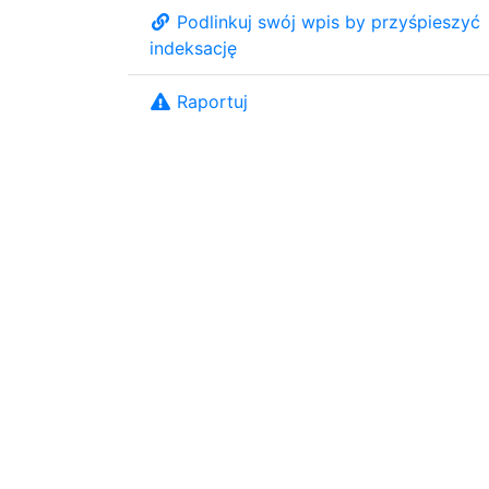
Podlinkuj swój wpis by przyśpieszyć
indeksację
Raportuj