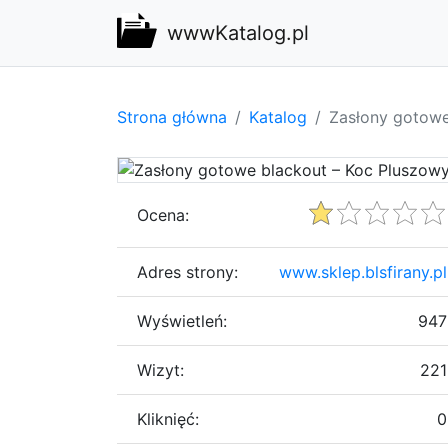
wwwKatalog.pl
Strona główna
Katalog
Zasłony gotowe
Ocena:
Adres strony:
www.sklep.blsfirany.pl
Wyświetleń:
947
Wizyt:
221
Kliknięć:
0