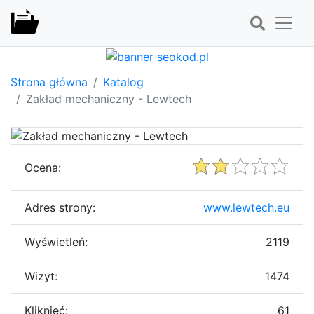
Strona główna
Katalog
Zakład mechaniczny - Lewtech
Ocena:
Adres strony:
www.lewtech.eu
Wyświetleń:
2119
Wizyt:
1474
Kliknięć:
61