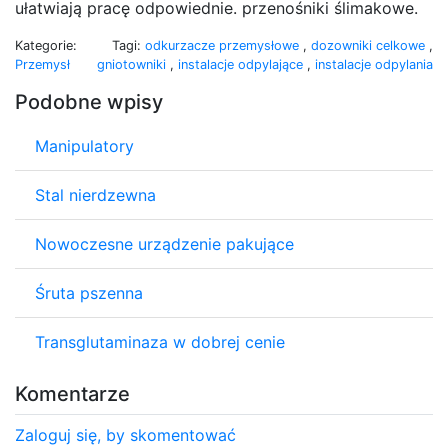
ułatwiają pracę odpowiednie. przenośniki ślimakowe.
Kategorie:
Tagi:
odkurzacze przemysłowe
,
dozowniki celkowe
,
Przemysł
gniotowniki
,
instalacje odpylające
,
instalacje odpylania
Podobne wpisy
Manipulatory
Stal nierdzewna
Nowoczesne urządzenie pakujące
Śruta pszenna
Transglutaminaza w dobrej cenie
Komentarze
Zaloguj się, by skomentować