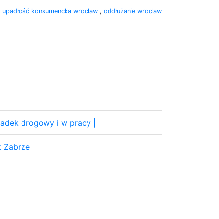
:
upadłość konsumencka wrocław
,
oddłużanie wrocław
adek drogowy i w pracy |
k Zabrze