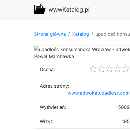
wwwKatalog.pl
Strona główna
Katalog
upadłość kons
Ocena:
Adres strony:
www.adwokatupadlosc.com
Wyświetleń:
5889
Wizyt:
195