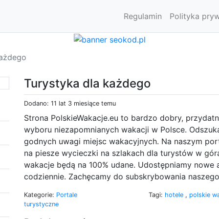
Regulamin
Polityka pry
każdego
Turystyka dla każdego
Dodano: 11 lat 3 miesiące temu
Strona PolskieWakacje.eu to bardzo dobry, przydatn
wyboru niezapomnianych wakacji w Polsce. Odszukas
godnych uwagi miejsc wakacyjnych. Na naszym port
na piesze wycieczki na szlakach dla turystów w gór
wakacje będą na 100% udane. Udostępniamy nowe art
codziennie. Zachęcamy do subskrybowania naszego 
Kategorie:
Portale
Tagi:
hotele
,
polskie w
turystyczne