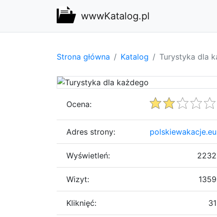
wwwKatalog.pl
Strona główna
Katalog
Turystyka dla 
Ocena:
Adres strony:
polskiewakacje.eu
Wyświetleń:
2232
Wizyt:
1359
Kliknięć:
31