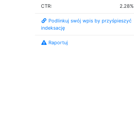
CTR:
2.28%
Podlinkuj swój wpis by przyśpieszyć
indeksację
Raportuj