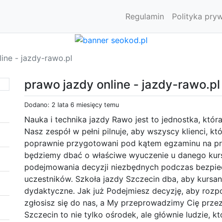
Regulamin
Polityka pry
ine - jazdy-rawo.pl
prawo jazdy online - jazdy-rawo.pl
Dodano: 2 lata 6 miesięcy temu
Nauka i technika jazdy Rawo jest to jednostka, która
Nasz zespół w pełni pilnuje, aby wszyscy klienci, kt
poprawnie przygotowani pod kątem egzaminu na pr
będziemy dbać o właściwe wyuczenie u danego kurs
podejmowania decyzji niezbędnych podczas bezpie
uczestników. Szkoła jazdy Szczecin dba, aby kursan
dydaktyczne. Jak już Podejmiesz decyzję, aby rozp
zgłosisz się do nas, a My przeprowadzimy Cię przez
Szczecin to nie tylko ośrodek, ale głównie ludzie, 