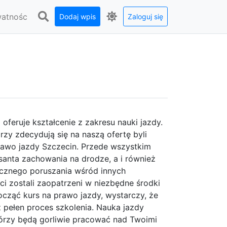
watnośc
Dodaj wpis
Zaloguj się
 oferuje kształcenie z zakresu nauki jazdy.
órzy zdecydują się na naszą ofertę byli
awo jazdy Szczecin. Przede wszystkim
anta zachowania na drodze, a i również
cznego poruszania wśród innych
ci zostali zaopatrzeni w niezbędne środki
ocząć kurs na prawo jazdy, wystarczy, że
 pełen proces szkolenia. Nauka jazdy
którzy będą gorliwie pracować nad Twoimi