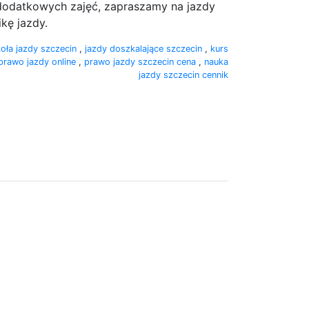
z dodatkowych zajęć, zapraszamy na jazdy
kę jazdy.
oła jazdy szczecin
,
jazdy doszkalające szczecin
,
kurs
prawo jazdy online
,
prawo jazdy szczecin cena
,
nauka
jazdy szczecin cennik