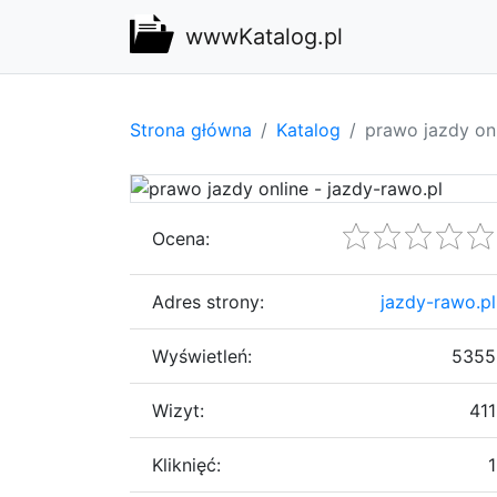
wwwKatalog.pl
Strona główna
Katalog
prawo jazdy onl
Ocena:
Adres strony:
jazdy-rawo.pl
Wyświetleń:
5355
Wizyt:
411
Kliknięć:
1