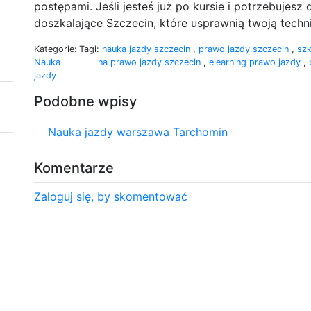
postępami. Jeśli jesteś już po kursie i potrzebujes
doszkalające Szczecin, które usprawnią twoją techni
Kategorie:
Tagi:
nauka jazdy szczecin
,
prawo jazdy szczecin
,
szk
Nauka
na prawo jazdy szczecin
,
elearning prawo jazdy
,
jazdy
Podobne wpisy
Nauka jazdy warszawa Tarchomin
Komentarze
Zaloguj się, by skomentować