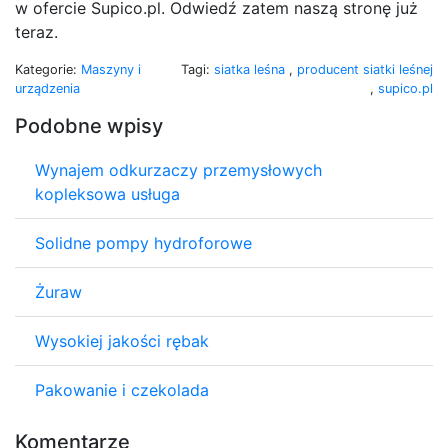
w ofercie Supico.pl. Odwiedź zatem naszą stronę już
teraz.
Kategorie:
Maszyny i
Tagi:
siatka leśna
,
producent siatki leśnej
urządzenia
,
supico.pl
Podobne wpisy
Wynajem odkurzaczy przemysłowych
kopleksowa usługa
Solidne pompy hydroforowe
Żuraw
Wysokiej jakości rębak
Pakowanie i czekolada
Komentarze