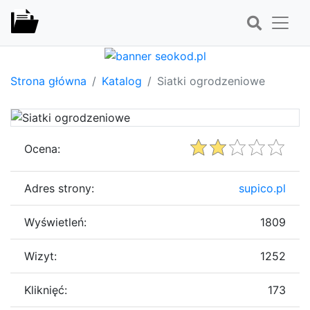
Strona główna
Katalog
Siatki ogrodzeniowe
Ocena:
Adres strony:
supico.pl
Wyświetleń:
1809
Wizyt:
1252
Kliknięć:
173