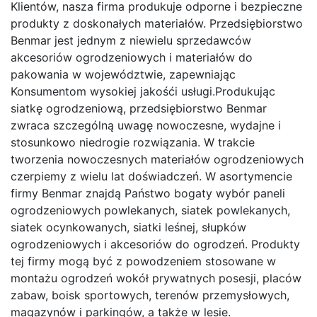
Klientów, nasza firma produkuje odporne i bezpieczne
produkty z doskonałych materiałów. Przedsiębiorstwo
Benmar jest jednym z niewielu sprzedawców
akcesoriów ogrodzeniowych i materiałów do
pakowania w województwie, zapewniając
Konsumentom wysokiej jakośći usługi.Produkując
siatkę ogrodzeniową, przedsiębiorstwo Benmar
zwraca szczególną uwagę nowoczesne, wydajne i
stosunkowo niedrogie rozwiązania. W trakcie
tworzenia nowoczesnych materiałów ogrodzeniowych
czerpiemy z wielu lat doświadczeń. W asortymencie
firmy Benmar znajdą Państwo bogaty wybór paneli
ogrodzeniowych powlekanych, siatek powlekanych,
siatek ocynkowanych, siatki leśnej, słupków
ogrodzeniowych i akcesoriów do ogrodzeń. Produkty
tej firmy mogą być z powodzeniem stosowane w
montażu ogrodzeń wokół prywatnych posesji, placów
zabaw, boisk sportowych, terenów przemysłowych,
magazynów i parkingów, a także w lesie.