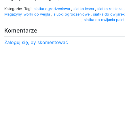
Kategorie:
Tagi:
siatka ogrodzeniowa
,
siatka leśna
,
siatka rolnicza
,
Magazyny
worki do węgla
,
słupki ogrodzeniowe
,
siatka do owijarek
,
siatka do owijania palet
Komentarze
Zaloguj się, by skomentować