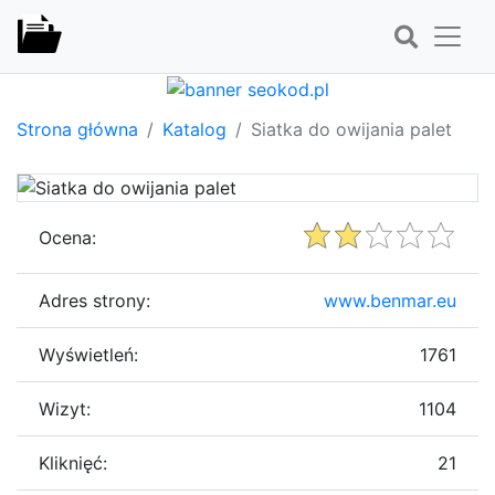
Strona główna
Katalog
Siatka do owijania palet
Ocena:
Adres strony:
www.benmar.eu
Wyświetleń:
1761
Wizyt:
1104
Kliknięć:
21