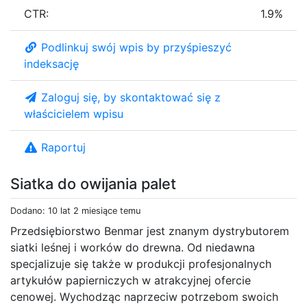
CTR:
1.9%
Podlinkuj swój wpis by przyśpieszyć
indeksację
Zaloguj się, by skontaktować się z
właścicielem wpisu
Raportuj
Siatka do owijania palet
Dodano: 10 lat 2 miesiące temu
Przedsiębiorstwo Benmar jest znanym dystrybutorem
siatki leśnej i worków do drewna. Od niedawna
specjalizuje się także w produkcji profesjonalnych
artykułów papierniczych w atrakcyjnej ofercie
cenowej. Wychodząc naprzeciw potrzebom swoich