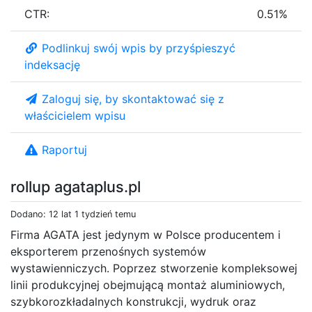
CTR:
0.51%
Podlinkuj swój wpis by przyśpieszyć
indeksację
Zaloguj się, by skontaktować się z
właścicielem wpisu
Raportuj
rollup agataplus.pl
Dodano: 12 lat 1 tydzień temu
Firma AGATA jest jedynym w Polsce producentem i
eksporterem przenośnych systemów
wystawienniczych. Poprzez stworzenie kompleksowej
linii produkcyjnej obejmującą montaż aluminiowych,
szybkorozkładalnych konstrukcji, wydruk oraz