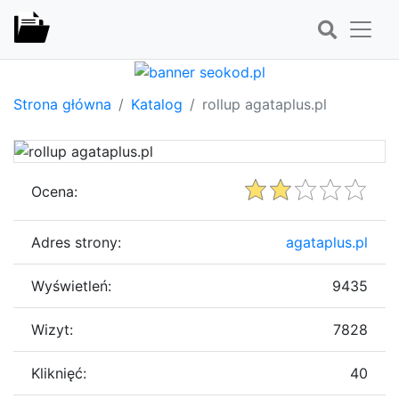
Strona główna
Katalog
rollup agataplus.pl
Ocena:
Adres strony:
agataplus.pl
Wyświetleń:
9435
Wizyt:
7828
Kliknięć:
40