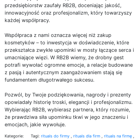
przedsiębiorstw zaufały RB2B, doceniając jakość,
innowacyjność oraz profesjonalizm, który towarzyszy
każdej współpracy.
Współpraca z nami oznacza więcej niż zakup
kosmetyków – to inwestycja w doświadczenie, które
przekształca zwykłe upominki w mosty łączące serca i
umacniające więzi. W RB2B wiemy, że drobny gest
potrafi wywołać ogromne emocje, a relacje budowane
z pasją i autentycznym zaangażowaniem stają się
fundamentem długotrwałego sukcesu.
Pozwól, by Twoje podziękowania, nagrody i prezenty
opowiadały historię troski, elegancji i profesjonalizmu.
Wybierając RB2B, wybierasz partnera, który rozumie,
że prawdziwa siła upominku tkwi w jego znaczeniu i
emocjach, jakie wywołuje.
Kategorie:
Tagi:
rituals do firmy
,
rituals dla firm
,
rituals na firmę
,