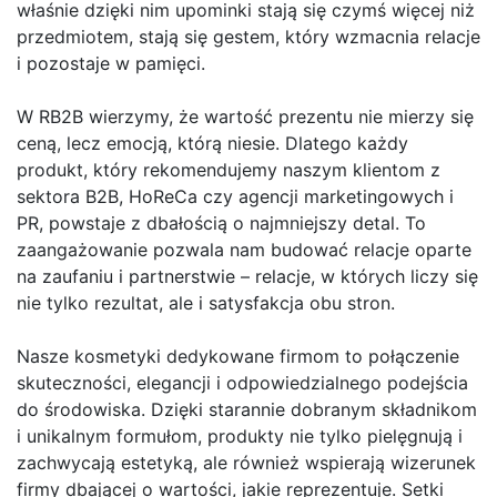
właśnie dzięki nim upominki stają się czymś więcej niż
przedmiotem, stają się gestem, który wzmacnia relacje
i pozostaje w pamięci.
W RB2B wierzymy, że wartość prezentu nie mierzy się
ceną, lecz emocją, którą niesie. Dlatego każdy
produkt, który rekomendujemy naszym klientom z
sektora B2B, HoReCa czy agencji marketingowych i
PR, powstaje z dbałością o najmniejszy detal. To
zaangażowanie pozwala nam budować relacje oparte
na zaufaniu i partnerstwie – relacje, w których liczy się
nie tylko rezultat, ale i satysfakcja obu stron.
Nasze kosmetyki dedykowane firmom to połączenie
skuteczności, elegancji i odpowiedzialnego podejścia
do środowiska. Dzięki starannie dobranym składnikom
i unikalnym formułom, produkty nie tylko pielęgnują i
zachwycają estetyką, ale również wspierają wizerunek
firmy dbającej o wartości, jakie reprezentuje. Setki