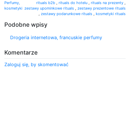
Perfumy,
rituals b2b
,
rituals do hotelu
,
rituals na prezenty
,
kosmetyki
zestawy upominkowe rituals
,
zestawy prezentowe rituals
,
zestawy podarunkowe rituals
,
kosmetyki rituals
Podobne wpisy
Drogeria internetowa, francuskie perfumy
Komentarze
Zaloguj się, by skomentować