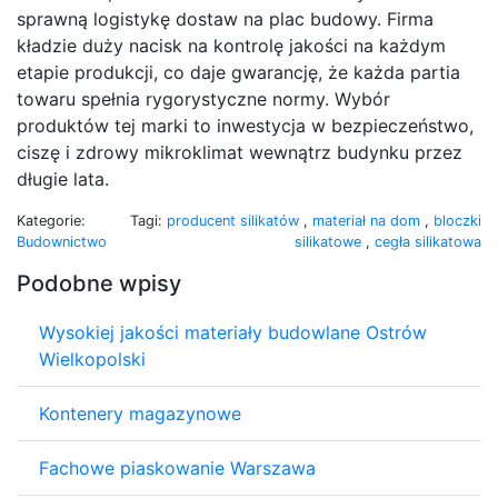
sprawną logistykę dostaw na plac budowy. Firma
kładzie duży nacisk na kontrolę jakości na każdym
etapie produkcji, co daje gwarancję, że każda partia
towaru spełnia rygorystyczne normy. Wybór
produktów tej marki to inwestycja w bezpieczeństwo,
ciszę i zdrowy mikroklimat wewnątrz budynku przez
długie lata.
Kategorie:
Tagi:
producent silikatów
,
materiał na dom
,
bloczki
Budownictwo
silikatowe
,
cegła silikatowa
Podobne wpisy
Wysokiej jakości materiały budowlane Ostrów
Wielkopolski
Kontenery magazynowe
Fachowe piaskowanie Warszawa