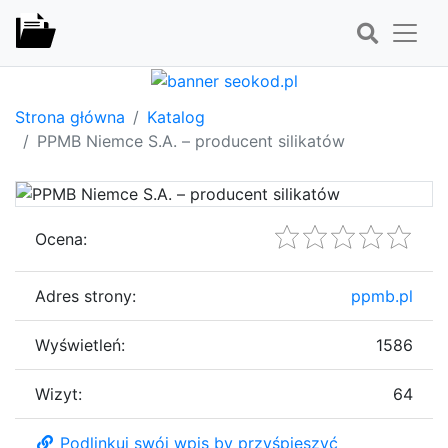
Strona główna
Katalog
PPMB Niemce S.A. – producent silikatów
Ocena:
Adres strony:
ppmb.pl
Wyświetleń:
1586
Wizyt:
64
Podlinkuj swój wpis by przyśpieszyć