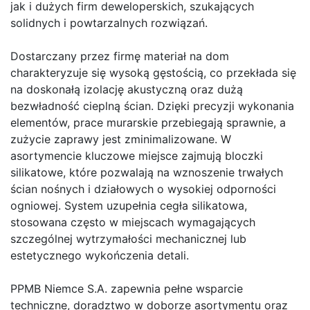
jak i dużych firm deweloperskich, szukających
solidnych i powtarzalnych rozwiązań.
Dostarczany przez firmę materiał na dom
charakteryzuje się wysoką gęstością, co przekłada się
na doskonałą izolację akustyczną oraz dużą
bezwładność cieplną ścian. Dzięki precyzji wykonania
elementów, prace murarskie przebiegają sprawnie, a
zużycie zaprawy jest zminimalizowane. W
asortymencie kluczowe miejsce zajmują bloczki
silikatowe, które pozwalają na wznoszenie trwałych
ścian nośnych i działowych o wysokiej odporności
ogniowej. System uzupełnia cegła silikatowa,
stosowana często w miejscach wymagających
szczególnej wytrzymałości mechanicznej lub
estetycznego wykończenia detali.
PPMB Niemce S.A. zapewnia pełne wsparcie
techniczne, doradztwo w doborze asortymentu oraz