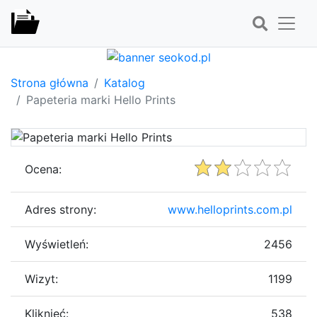
Strona główna
Katalog
Papeteria marki Hello Prints
Ocena:
Adres strony:
www.helloprints.com.pl
Wyświetleń:
2456
Wizyt:
1199
Kliknięć:
538