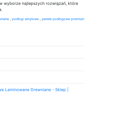
 w wyborze najlepszych rozwiązań, które
a.
wniane
,
podłogi winylowe
,
panele podłogowe premium
 Laminowane Drewniane - Sklep |