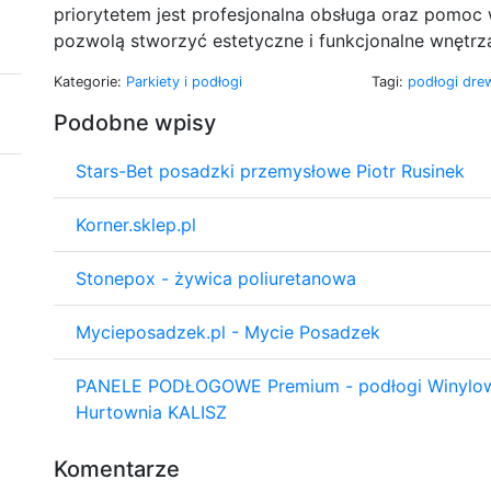
priorytetem jest profesjonalna obsługa oraz pomoc
pozwolą stworzyć estetyczne i funkcjonalne wnętrz
Kategorie:
Parkiety i podłogi
Tagi:
podłogi dre
Podobne wpisy
Stars-Bet posadzki przemysłowe Piotr Rusinek
Korner.sklep.pl
Stonepox - żywica poliuretanowa
Mycieposadzek.pl - Mycie Posadzek
PANELE PODŁOGOWE Premium - podłogi Winylowe
Hurtownia KALISZ
Komentarze