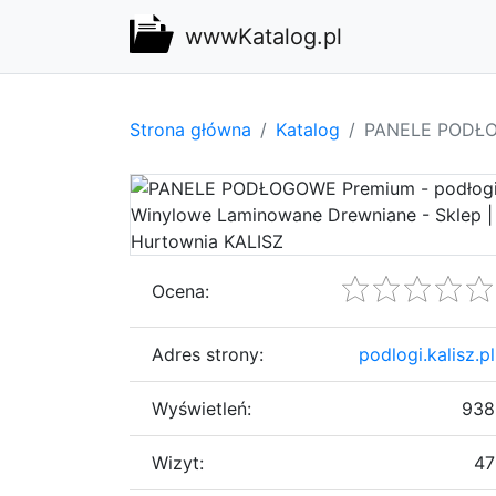
wwwKatalog.pl
Strona główna
Katalog
PANELE PODŁOG
Ocena:
Adres strony:
podlogi.kalisz.pl
Wyświetleń:
938
Wizyt:
47