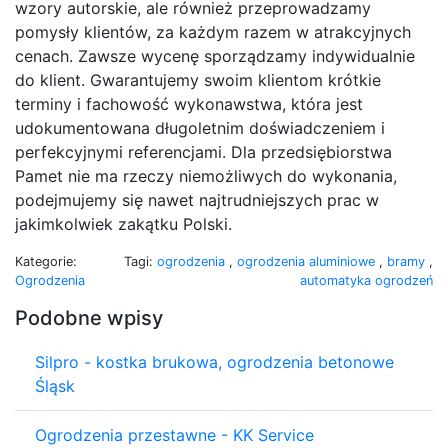
wzory autorskie, ale również przeprowadzamy
pomysły klientów, za każdym razem w atrakcyjnych
cenach. Zawsze wycenę sporządzamy indywidualnie
do klient. Gwarantujemy swoim klientom krótkie
terminy i fachowość wykonawstwa, która jest
udokumentowana długoletnim doświadczeniem i
perfekcyjnymi referencjami. Dla przedsiębiorstwa
Pamet nie ma rzeczy niemożliwych do wykonania,
podejmujemy się nawet najtrudniejszych prac w
jakimkolwiek zakątku Polski.
Kategorie:
Tagi:
ogrodzenia
,
ogrodzenia aluminiowe
,
bramy
,
Ogrodzenia
automatyka ogrodzeń
Podobne wpisy
Silpro - kostka brukowa, ogrodzenia betonowe
Śląsk
Ogrodzenia przestawne - KK Service