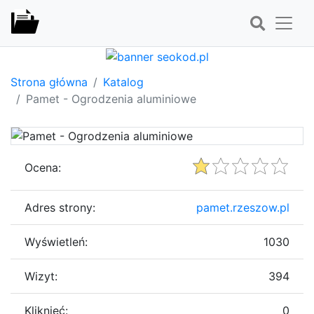
Strona główna
Katalog
Pamet - Ogrodzenia aluminiowe
Ocena:
Adres strony:
pamet.rzeszow.pl
Wyświetleń:
1030
Wizyt:
394
Kliknięć:
0