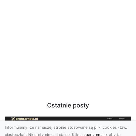
Ostatnie posty
Informujemy, że na naszej stronie stosowane są pliki cookies (tzw.
ciasteczka). Niestety nie są jadalne. Kliknij
zgadzam się
, aby ta