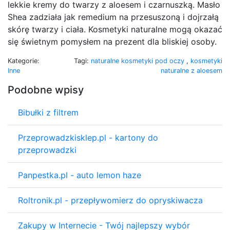
lekkie kremy do twarzy z aloesem i czarnuszką. Masło
Shea zadziała jak remedium na przesuszoną i dojrzałą
skórę twarzy i ciała. Kosmetyki naturalne mogą okazać
się świetnym pomysłem na prezent dla bliskiej osoby.
Kategorie:
Tagi:
naturalne kosmetyki pod oczy
,
kosmetyki
Inne
naturalne z aloesem
Podobne wpisy
Bibułki z filtrem
Przeprowadzkisklep.pl - kartony do
przeprowadzki
Panpestka.pl - auto lemon haze
Roltronik.pl - przepływomierz do opryskiwacza
Zakupy w Internecie - Twój najlepszy wybór