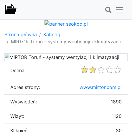
Strona główna
Katalog
MIRTOR Toruń - systemy wentylacji i klimatyzacji
Ocena:
Adres strony:
www.mirtor.com.pl
Wyświetleń:
1890
Wizyt:
1120
Kliknięć:
30