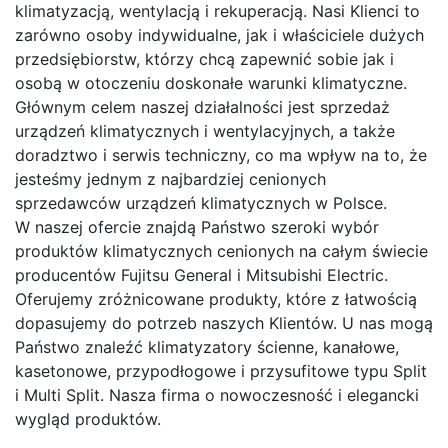
klimatyzacją, wentylacją i rekuperacją. Nasi Klienci to
zarówno osoby indywidualne, jak i właściciele dużych
przedsiębiorstw, którzy chcą zapewnić sobie jak i
osobą w otoczeniu doskonałe warunki klimatyczne.
Głównym celem naszej działalności jest sprzedaż
urządzeń klimatycznych i wentylacyjnych, a także
doradztwo i serwis techniczny, co ma wpływ na to, że
jesteśmy jednym z najbardziej cenionych
sprzedawców urządzeń klimatycznych w Polsce.
W naszej ofercie znajdą Państwo szeroki wybór
produktów klimatycznych cenionych na całym świecie
producentów Fujitsu General i Mitsubishi Electric.
Oferujemy zróżnicowane produkty, które z łatwością
dopasujemy do potrzeb naszych Klientów. U nas mogą
Państwo znaleźć klimatyzatory ścienne, kanałowe,
kasetonowe, przypodłogowe i przysufitowe typu Split
i Multi Split. Nasza firma o nowoczesność i elegancki
wygląd produktów.