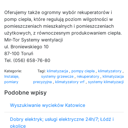
Oferujemy także ogromny wybór rekuperatorów i
pomp ciepła, które regulują poziom wilgotności w
pomieszczeniach mieszkalnych i pomieszczeniach
użytkowych, z równoczesnym produkowaniem ciepła.
Mir-Tor Systemy wentylacji
ul. Broniewskiego 10
87-100 Toruń
Tel. (056) 658-76-80
Kategorie:
Tagi:
klimatyzacja
,
pompy ciepła
,
klimatyzatory
,
Instalaje,
systemy grzewcze
,
rekuperatory
,
klimatyzacja
pomiary
precyzyjna
,
klimatyzatory vrf
,
systemy klimatyzacji
Podobne wpisy
Wyszukiwanie wycieków Katowice
Dobry elektryk; usługi elektryczne 24h/7; Łódź i
okolice