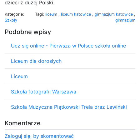
dzieci z dużej Polski.
Kategorie:
Tagi:
liceum
,
liceum katowice
,
gimnazjum katowice
,
Szkoły
gimnazjum
Podobne wpisy
Ucz się online - Pierwsza w Polsce szkoła online
Liceum dla dorosłych
Liceum
Szkoła fotografii Warszawa
Szkoła Muzyczna Piątkowski Trela oraz Lewiński
Komentarze
Zaloguj się, by skomentować