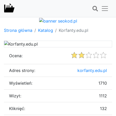
Strona główna
Katalog
Korfanty.edu.pl
Ocena:
Adres strony:
korfanty.edu.pl
Wyświetleń:
1710
Wizyt:
1112
Kliknięć:
132