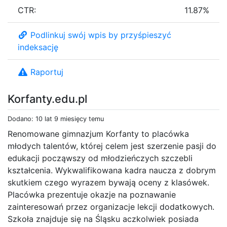
CTR:
11.87%
Podlinkuj swój wpis by przyśpieszyć
indeksację
Raportuj
Korfanty.edu.pl
Dodano: 10 lat 9 miesięcy temu
Renomowane gimnazjum Korfanty to placówka
młodych talentów, której celem jest szerzenie pasji do
edukacji począwszy od młodzieńczych szczebli
kształcenia. Wykwalifikowana kadra naucza z dobrym
skutkiem czego wyrazem bywają oceny z klasówek.
Placówka prezentuje okazje na poznawanie
zainteresowań przez organizacje lekcji dodatkowych.
Szkoła znajduje się na Śląsku aczkolwiek posiada