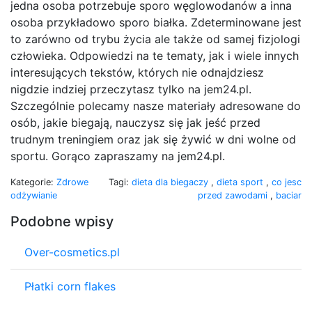
jedna osoba potrzebuje sporo węglowodanów a inna
osoba przykładowo sporo białka. Zdeterminowane jest
to zarówno od trybu życia ale także od samej fizjologi
człowieka. Odpowiedzi na te tematy, jak i wiele innych
interesujących tekstów, których nie odnajdziesz
nigdzie indziej przeczytasz tylko na jem24.pl.
Szczególnie polecamy nasze materiały adresowane do
osób, jakie biegają, nauczysz się jak jeść przed
trudnym treningiem oraz jak się żywić w dni wolne od
sportu. Gorąco zapraszamy na jem24.pl.
Kategorie:
Zdrowe
Tagi:
dieta dla biegaczy
,
dieta sport
,
co jesc
odżywianie
przed zawodami
,
baciar
Podobne wpisy
Over-cosmetics.pl
Płatki corn flakes