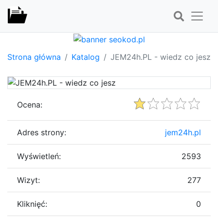
Strona główna
Katalog
JEM24h.PL - wiedz co jesz
Ocena:
Adres strony:
jem24h.pl
Wyświetleń:
2593
Wizyt:
277
Kliknięć:
0