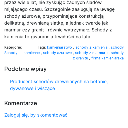
przez wiele lat, nie zyskując żadnych śladów
mijającego czasu. Szczególnie zasługują na uwagę
schody ażurowe, przypominające konstrukcją
delikatną, drewnianą siatkę, a jednak twarde jak
marmur czy granit i równie wytrzymałe. Schody z
kamienia to gwarancja trwałości na lata.
Kategorie:
Tagi:
kamieniarstwo
,
schody z kamienia
,
schody
Schody
kamienne
,
schody ażurowe
,
schody z marmuru
,
schody
z granitu
,
firma kamieniarska
Podobne wpisy
Producent schodów drewnianych na betonie,
dywanowe i wiszące
Komentarze
Zaloguj się, by skomentować