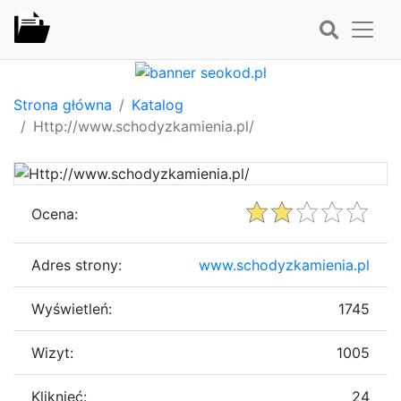
Strona główna
Katalog
Http://www.schodyzkamienia.pl/
Ocena:
Adres strony:
www.schodyzkamienia.pl
Wyświetleń:
1745
Wizyt:
1005
Kliknięć:
24