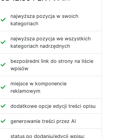
najwyższa pozycja w swoich
kategoriach
najwyższa pozycja we wszystkich
kategoriach nadrzędnych
bezpośredni link do strony na liście
wpisów
miejsce w komponencie
reklamowym
dodatkowe opcje edycji treści opisu
generowanie treści przez AI
status po dodaniu/edycji wpisu: