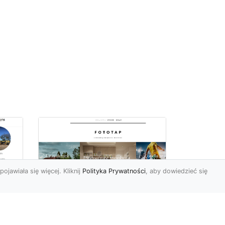
pojawiała się więcej. Kliknij
Polityka Prywatności
, aby dowiedzieć się
ów
Wśród kwiatowego