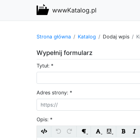
wwwKatalog.pl
Strona główna
Katalog
Dodaj wpis
K
Wypełnij formularz
Tytuł: *
Adres strony:
*
Opis: *