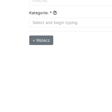
Kategorie: *
Select and begin typing
« Wstecz