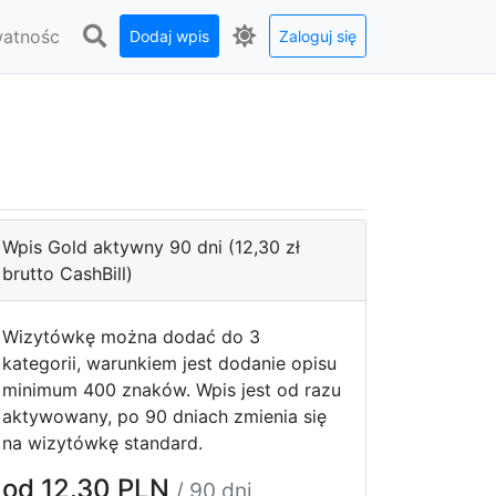
watnośc
Dodaj wpis
Zaloguj się
Wpis Gold aktywny 90 dni (12,30 zł
brutto CashBill)
Wizytówkę można dodać do 3
kategorii, warunkiem jest dodanie opisu
minimum 400 znaków. Wpis jest od razu
aktywowany, po 90 dniach zmienia się
na wizytówkę standard.
od 12.30 PLN
/ 90 dni