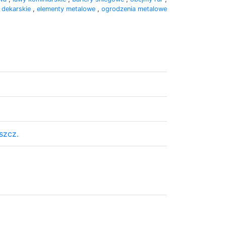
 dekarskie
,
elementy metalowe
,
ogrodzenia metalowe
szcz.