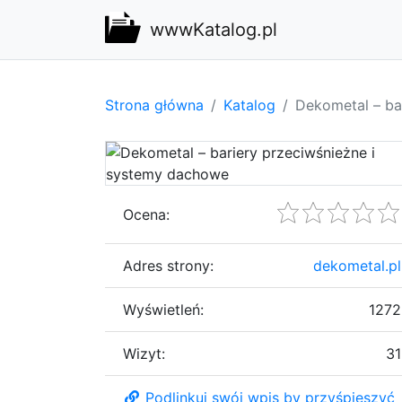
wwwKatalog.pl
Strona główna
Katalog
Dekometal – ba
Ocena:
Adres strony:
dekometal.pl
Wyświetleń:
1272
Wizyt:
31
Podlinkuj swój wpis by przyśpieszyć