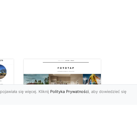
pojawiała się więcej. Kliknij
Polityka Prywatności
, aby dowiedzieć się
ów
Wśród kwiatowego
piękna…