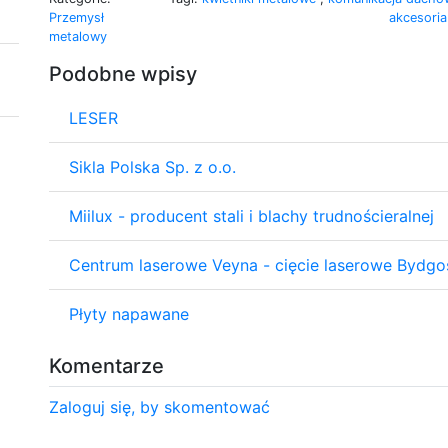
Przemysł
akcesoria
metalowy
Podobne wpisy
LESER
Sikla Polska Sp. z o.o.
Miilux - producent stali i blachy trudnościeralnej
Centrum laserowe Veyna - cięcie laserowe Bydgo
Płyty napawane
Komentarze
Zaloguj się, by skomentować