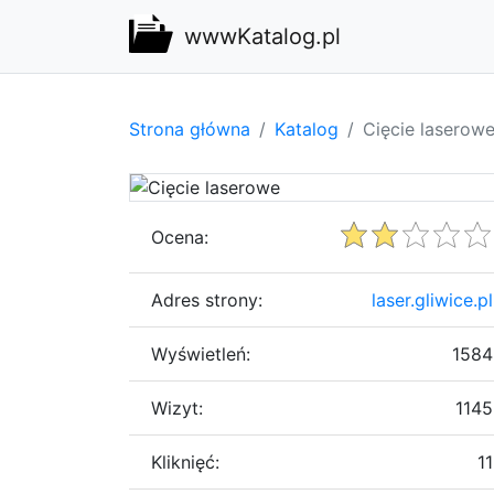
wwwKatalog.pl
Strona główna
Katalog
Cięcie laserow
Ocena:
Adres strony:
laser.gliwice.pl
Wyświetleń:
1584
Wizyt:
1145
Kliknięć:
11