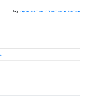
Tagi:
cięcie laserowe
,
grawerowanie laserowe
las