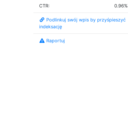
CTR:
0.96%
Podlinkuj swój wpis by przyśpieszyć
indeksację
Raportuj