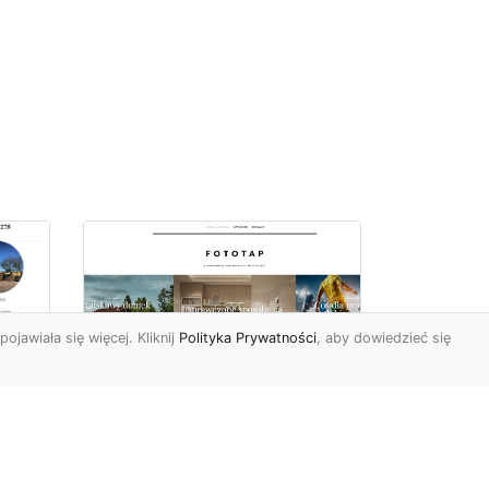
pojawiała się więcej. Kliknij
Polityka Prywatności
, aby dowiedzieć się
ów
Wśród kwiatowego
piękna…