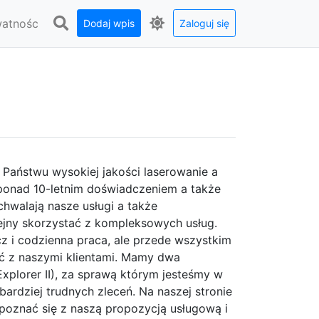
watnośc
Dodaj wpis
Zaloguj się
y Państwu wysokiej jakości laserowanie a
ponad 10-letnim doświadczeniem a także
hwalają nasze usługi a także
lejny skorzystać z kompleksowych usług.
cz i codzienna praca, ale przede wszystkim
lić z naszymi klientami. Mamy dwa
xplorer II), za sprawą którym jesteśmy w
bardziej trudnych zleceń. Na naszej stronie
apoznać się z naszą propozycją usługową i