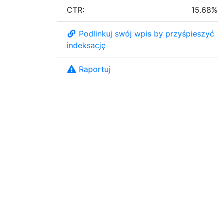
CTR:
15.68%
Podlinkuj swój wpis by przyśpieszyć
indeksację
Raportuj