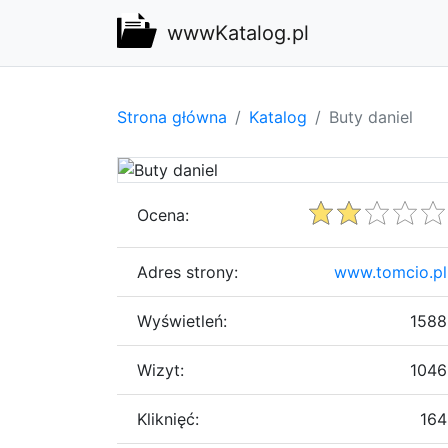
wwwKatalog.pl
Strona główna
Katalog
Buty daniel
Ocena:
Adres strony:
www.tomcio.pl
Wyświetleń:
1588
Wizyt:
1046
Kliknięć:
164