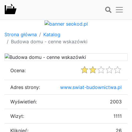
Strona główna
Katalog
Budowa domu - cenne wskazówki
Ocena:
Adres strony:
www.swiat-budownictwa.pl
Wyświetleń:
2003
Wizyt:
1111
Kliknięć:
26