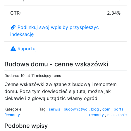
CTR:
2.34%
Podlinkuj swój wpis by przyśpieszyć
indeksację
Raportuj
Budowa domu - cenne wskazówki
Dodano: 10 lat 11 miesięcy temu
Cenne wskazówki związane z budową i remontem
domu. Poza tym dowiedzieć się tutaj można jak
ciekawie i z głową urządzić własny ogród.
Kategorie:
Tagi:
serwis
,
budownictwo
,
blog
,
dom
,
portal
,
Remonty
remonty
,
mieszkanie
Podobne wpisy