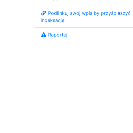
Podlinkuj swój wpis by przyśpieszyć
indeksację
Raportuj