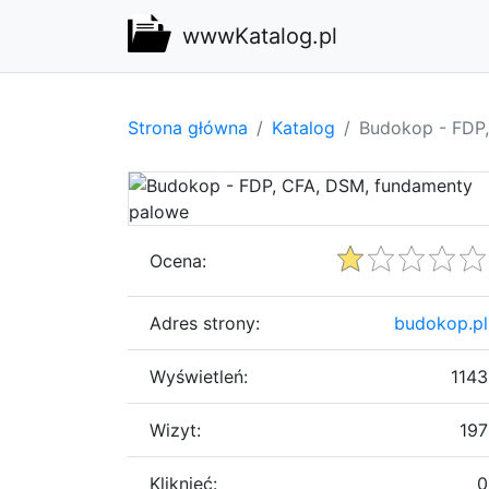
wwwKatalog.pl
Strona główna
Katalog
Budokop - FDP
Ocena:
Adres strony:
budokop.pl
Wyświetleń:
1143
Wizyt:
197
Kliknięć:
0