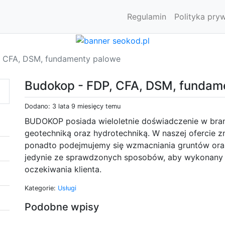
Regulamin
Polityka pry
, CFA, DSM, fundamenty palowe
Budokop - FDP, CFA, DSM, fundam
Dodano: 3 lata 9 miesięcy temu
BUDOKOP posiada wieloletnie doświadczenie w bran
geotechniką oraz hydrotechniką. W naszej ofercie zn
ponadto podejmujemy się wzmacniania gruntów oraz
jedynie ze sprawdzonych sposobów, aby wykonany p
oczekiwania klienta.
Kategorie:
Usługi
Podobne wpisy