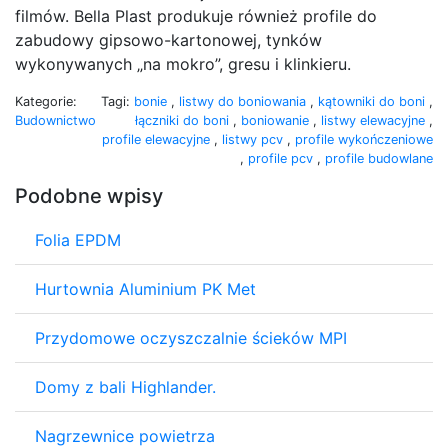
filmów. Bella Plast produkuje również profile do
zabudowy gipsowo-kartonowej, tynków
wykonywanych „na mokro”, gresu i klinkieru.
Kategorie:
Tagi:
bonie
,
listwy do boniowania
,
kątowniki do boni
,
Budownictwo
łączniki do boni
,
boniowanie
,
listwy elewacyjne
,
profile elewacyjne
,
listwy pcv
,
profile wykończeniowe
,
profile pcv
,
profile budowlane
Podobne wpisy
Folia EPDM
Hurtownia Aluminium PK Met
Przydomowe oczyszczalnie ścieków MPI
Domy z bali Highlander.
Nagrzewnice powietrza