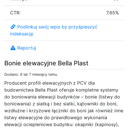
CTR:
7.65%
Podlinkuj swój wpis by przyśpieszyć
indeksację
Raportuj
Bonie elewacyjne Bella Plast
Dodano: 6 lat 7 miesięcy temu
Producent profili elewacyjnych z PCV dla
budownictwa Bella Plast oferuje kompletne systemy
do boniowania elewacji budynków – bonie (listwy do
boniowania) z siatką i bez siatki, kątowniki do boni,
wzdłużne i krzyżowe łączniki do boni jak również inne
listwy elewacyjne do prawidłowego wykonania
elewacji ociepleniowe budynku: okapniki (kapinosy),