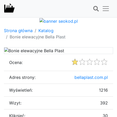
Strona główna
Katalog
Bonie elewacyjne Bella Plast
Ocena:
Adres strony:
bellaplast.com.pl
Wyświetleń:
1216
Wizyt:
392
Kliknięć:
30