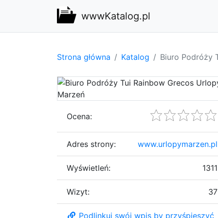
wwwKatalog.pl
Strona główna
Katalog
Biuro Podróży 
Ocena:
Adres strony:
www.urlopymarzen.pl
Wyświetleń:
1311
Wizyt:
37
Podlinkuj swój wpis by przyśpieszyć