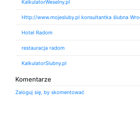
KalkulatorWeselny.pl
Http://www.mojesluby.pl konsultantka ślubna Wr
Hotel Radom
restauracja radom
KalkulatorSlubny.pl
Komentarze
Zaloguj się, by skomentować