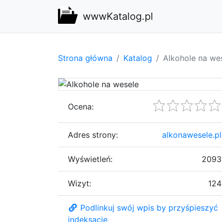
wwwKatalog.pl
Strona główna
Katalog
Alkohole na we
Ocena:
Adres strony:
alkonawesele.pl
Wyświetleń:
2093
Wizyt:
124
Podlinkuj swój wpis by przyśpieszyć
indeksację