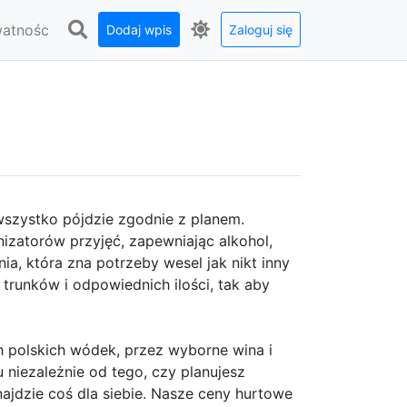
watnośc
Dodaj wpis
Zaloguj się
wszystko pójdzie zgodnie z planem.
izatorów przyjęć, zapewniając alkohol,
ia, która zna potrzeby wesel jak nikt inny
trunków i odpowiednich ilości, tak aby
 polskich wódek, przez wyborne wina i
u niezależnie od tego, czy planujesz
najdzie coś dla siebie. Nasze ceny hurtowe