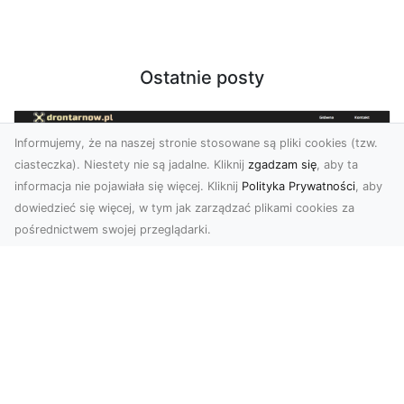
Ostatnie posty
Informujemy, że na naszej stronie stosowane są pliki cookies (tzw.
ciasteczka). Niestety nie są jadalne. Kliknij
zgadzam się
, aby ta
informacja nie pojawiała się więcej. Kliknij
Polityka Prywatności
, aby
dowiedzieć się więcej, w tym jak zarządzać plikami cookies za
pośrednictwem swojej przeglądarki.
Usługi dronem Dębica – nowoczesne
rozwiązania dla Twoich projektów
Usługi dronem Dębica oferują niezwykłe