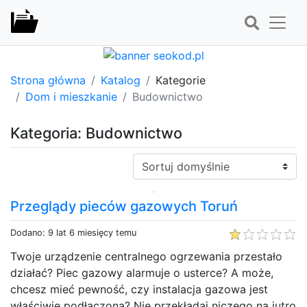
Strona główna
Katalog
Kategorie
Dom i mieszkanie
Budownictwo
Kategoria: Budownictwo
Sortuj:
Przeglądy pieców gazowych Toruń
Dodano: 9 lat 6 miesięcy temu
Twoje urządzenie centralnego ogrzewania przestało
działać? Piec gazowy alarmuje o usterce? A może,
chcesz mieć pewność, czy instalacja gazowa jest
właściwie podłączona? Nie przekładaj niczego na jutro